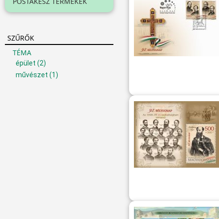
POSTAKÉSZ TERMÉKEK
SZŰRŐK
TÉMA
épület
(2)
művészet
(1)