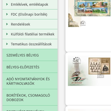
Emlékívek, emléklapok
FDC (Elsőnapi boríték)
Rendelések
Külföldi filatéliai termékek
Tematikus összeállítások
SZEMÉLYES BÉLYEG
BÉLYEG-ELŐFIZETÉS
ADÓ NYOMTATVÁNYOK ÉS
KÁRTYAOLVASÓK
BORÍTÉKOK, CSOMAGOLÓ
DOBOZOK