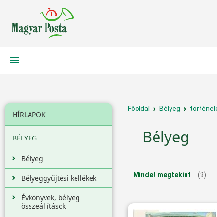
Főoldal
Bélyeg
történe
HÍRLAPOK
Bélyeg
BÉLYEG
Bélyeg
Mindet megtekint
(9)
Bélyeggyűjtési kellékek
Évkönyvek, bélyeg
összeállítások